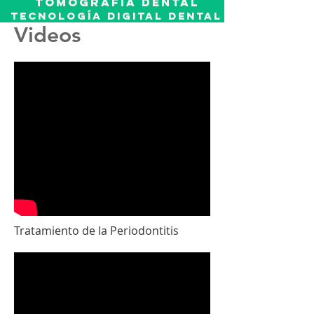
tomografía dental
TECNOLOGÍA DIGITAL DENTAL
Videos
Tratamiento de la Periodontitis