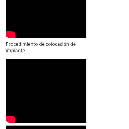
Procedimiento de colocación de
implante