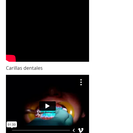
Carillas dentales