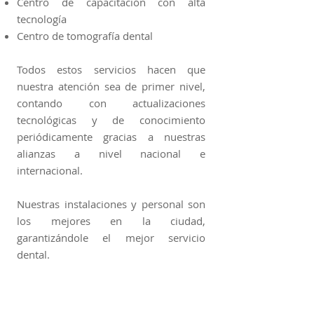
Centro de capacitación con alta
tecnología
Centro de tomografía dental
Todos estos servicios hacen que
nuestra atención sea de primer nivel,
contando con actualizaciones
tecnológicas y de conocimiento
periódicamente gracias a nuestras
alianzas a nivel nacional e
internacional.
Nuestras instalaciones y personal son
los mejores en la ciudad,
Fachada
garantizándole el mejor servicio
dental.