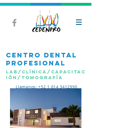
CENTRO DENTAL
PROFESIONAL
Lab/clínica/capacitac
ión/tomografía
Llamanos: +52 1 614 3412990